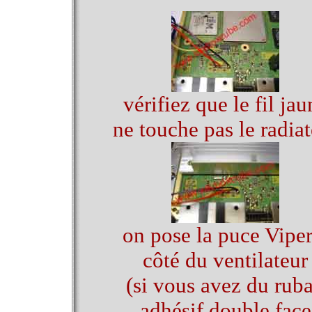
vérifiez que le fil jau
ne touche pas le radia
on pose la puce Viper
côté du ventilateur
(si vous avez du rub
adhésif double face