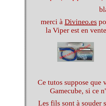
bl
merci à
Divineo.es
po
la Viper est en ven
Ce tutos suppose que 
Gamecube, si ce n'
Les fils sont à souder 