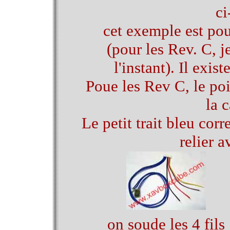
ci
cet exemple est po
(pour les Rev. C, j
l'instant). Il exi
Poue les Rev C, le poi
la 
Le petit trait bleu cor
relier 
on soude les 4 fils