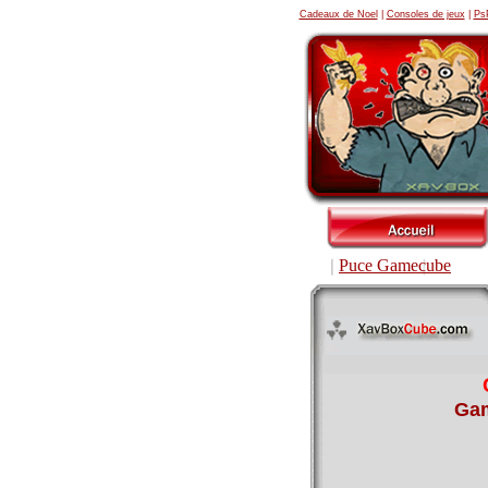
Cadeaux de Noel
|
Consoles de jeux
|
Ps
Puce Gamecube
Gam